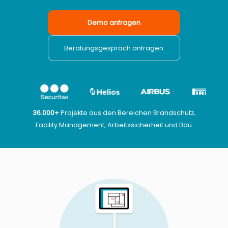
Demo anfragen
Beratungsgespräch anfragen
36.000+
Projekte aus den Bereichen Brandschutz,
Facility Management, Arbeitssicherheit und Bau