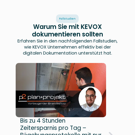
Fallstudien
Warum Sie mit KEVOX
dokumentieren sollten
Erfahren Sie in den nachfolgenden Fallstudien,
wie KEVOX Unternehmen effektiv bei der
digitalen Dokumentation unterstützt hat.
Bis zu 4 Stunden
7 S
Zeitersparnis pro Tag –
Woc