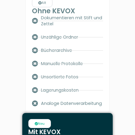
Alt
Ohne KEVOX
Dokumentieren mit Stift und
Zettel
Unzählige Ordner
Bücherarchive
Manuelle Protokolle
Unsortierte Fotos
Lagerungskosten
Analoge Datenverarbeitung
Neu
Mit KEVOX