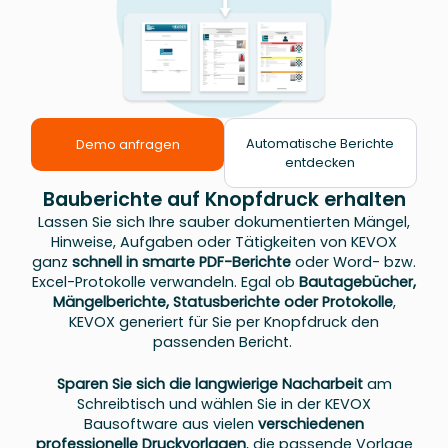
Automatische Berichte
Demo anfragen
entdecken
Bauberichte auf Knopfdruck erhalten
Lassen Sie sich Ihre sauber dokumentierten Mängel,
Hinweise, Aufgaben oder Tätigkeiten von KEVOX
ganz
schnell in smarte PDF-Berichte
oder Word- bzw.
Excel-Protokolle verwandeln. Egal ob
Bautagebücher,
Mängelberichte, Statusberichte oder Protokolle
,
KEVOX generiert für Sie per Knopfdruck den
passenden Bericht.
Sparen Sie sich die langwierige Nacharbeit
am
Schreibtisch und wählen Sie in der KEVOX
Bausoftware aus vielen
verschiedenen
professionelle Druckvorlagen
, die passende Vorlage