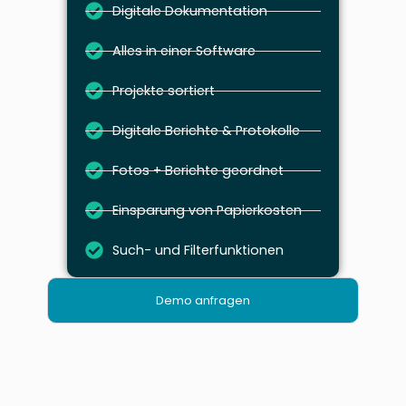
Digitale Dokumentation
Alles in einer Software
Projekte sortiert
Digitale Berichte & Protokolle
Fotos + Berichte geordnet
Einsparung von Papierkosten
Such- und Filterfunktionen
Demo anfragen