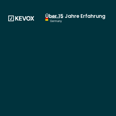
Über 15 Jahre Erfahrung
Hosted in
Germany