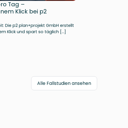
pro Tag –
nem Klick bei p2
t: Die p2 plan+projekt GmbH erstellt
m Klick und spart so täglich […]
Alle Fallstudien ansehen