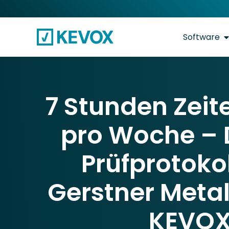
Software
7 Stunden Zeit
pro Woche – 
Prüfprotokol
Gerstner Meta
KEVO