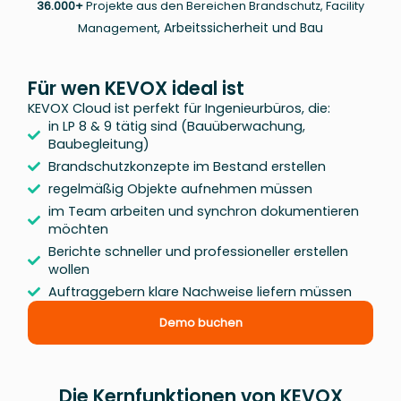
36.000+
Projekte aus den Bereichen Brandschutz, Facility
, Arbeitssicherheit und Bau
Management
Für wen KEVOX ideal ist
KEVOX Cloud ist perfekt für Ingenieurbüros, die:
in LP 8 & 9 tätig sind (Bauüberwachung,
Baubegleitung)
Brandschutzkonzepte im Bestand erstellen
regelmäßig Objekte aufnehmen müssen
im Team arbeiten und synchron dokumentieren
möchten
Berichte schneller und professioneller erstellen
wollen
Auftraggebern klare Nachweise liefern müssen
Demo buchen
Die Kernfunktionen von KEVOX