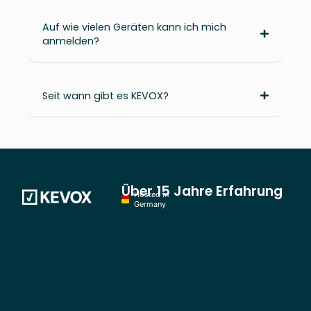
Auf wie vielen Geräten kann ich mich
anmelden?
Seit wann gibt es KEVOX?
Über 15 Jahre Erfahrung
Hosted in
Germany