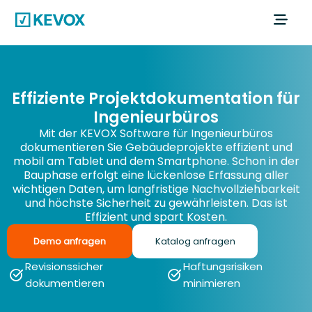
Effiziente Projektdokumentation für
Ingenieurbüros
Mit der KEVOX Software für Ingenieurbüros
dokumentieren Sie Gebäudeprojekte effizient und
mobil am Tablet und dem Smartphone. Schon in der
Bauphase erfolgt eine lückenlose Erfassung aller
wichtigen Daten, um langfristige Nachvollziehbarkeit
und höchste Sicherheit zu gewährleisten. Das ist
Effizient und spart Kosten.
Demo anfragen
Katalog anfragen
Revisionssicher
Haftungsrisiken
dokumentieren
minimieren