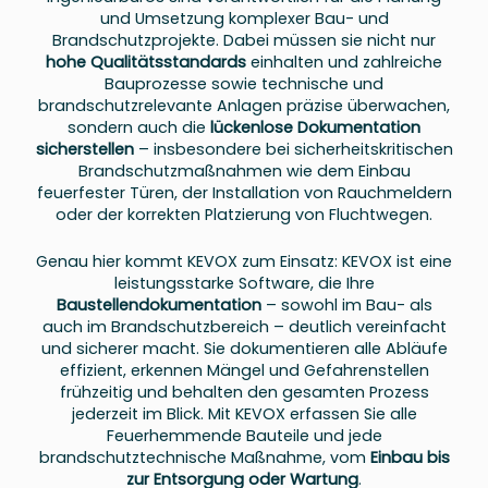
und Umsetzung komplexer Bau- und
Brandschutzprojekte. Dabei müssen sie nicht nur
hohe Qualitätsstandards
einhalten und zahlreiche
Bauprozesse sowie technische und
brandschutzrelevante Anlagen präzise überwachen,
sondern auch die
lückenlose Dokumentation
sicherstellen
– insbesondere bei sicherheitskritischen
Brandschutzmaßnahmen wie dem Einbau
feuerfester Türen, der Installation von Rauchmeldern
oder der korrekten Platzierung von Fluchtwegen.
Genau hier kommt KEVOX zum Einsatz: KEVOX ist eine
leistungsstarke Software, die Ihre
Baustellendokumentation
– sowohl im Bau- als
auch im Brandschutzbereich – deutlich vereinfacht
und sicherer macht. Sie dokumentieren alle Abläufe
effizient, erkennen Mängel und Gefahrenstellen
frühzeitig und behalten den gesamten Prozess
jederzeit im Blick. Mit KEVOX erfassen Sie alle
Feuerhemmende Bauteile und jede
brandschutztechnische Maßnahme, vom
Einbau bis
zur Entsorgung oder Wartung
.