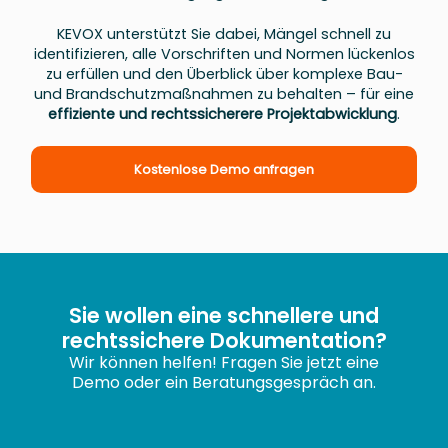
KEVOX unterstützt Sie dabei, Mängel schnell zu
identifizieren, alle Vorschriften und Normen lückenlos
zu erfüllen und den Überblick über komplexe Bau-
und Brandschutzmaßnahmen zu behalten – für eine
effiziente und rechtssicherere Projektabwicklung
.
Kostenlose Demo anfragen
Sie wollen eine schnellere und
rechtssichere Dokumentation?
Wir können helfen! Fragen Sie jetzt eine
Demo oder ein Beratungsgespräch an.