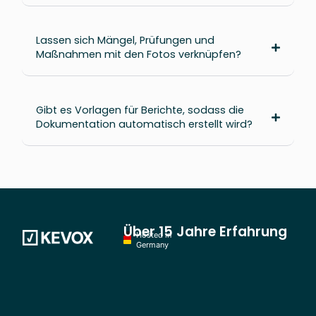
Lassen sich Mängel, Prüfungen und
Maßnahmen mit den Fotos verknüpfen?
Gibt es Vorlagen für Berichte, sodass die
Dokumentation automatisch erstellt wird?
Über 15 Jahre Erfahrung
Hosted in
Germany