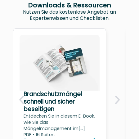
Downloads & Ressourcen
Nutzen Sie das kostenlose Angebot an
Expertenwissen und Checklisten.
Brandschutzmängel
schnell und sicher
beseitigen
Entdecken Sie in diesem E-Book,
H
wie Sie das
K
Mängelmanagement im[...]
D
PDF • 16 Seiten
A