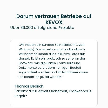
Darum vertrauen Betriebe auf
KEVOX
Über 36.000 erfolgreiche Projekte
„Wir haben ein Surface (ein Tablet-PC von
Windows). Das ist sehr mobil und praktisch.
Wir nehmen schon alles inklusive Fotos auf
derzeit. Es ist sehr praktisch zu sehen in der
Software, wie die Daten, Formulare und
Dokumente sofort dem richtigen Bauteil
zugeordnet werden und im Nachhinein kann
ich sehen: ah ja, da war es!”
Thomas Bedrich
Fachkraft für Arbeitssicherheit, Krankenhaus
Prignitz