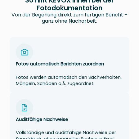
So hilft KEVOX Ihnen bei der
Fotodokumentation
Von der Begehung direkt zum fertigen Bericht –
ganz ohne Nacharbeit.
Fotos automatisch Berichten zuordnen
Fotos werden automatisch den Sachverhalten,
Mängeln, Schäden o.Ä. zugeordnet.
Auditfähige Nachweise
Vollständige und auditfähige Nachweise per
Knopfdruck, ohne manuelles Suchen in Excel