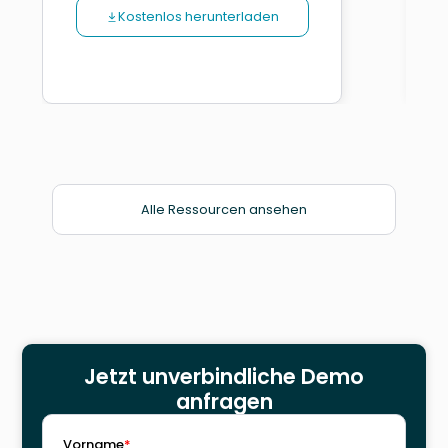
P
Kostenlos herunterladen
Alle Ressourcen ansehen
Jetzt unverbindliche Demo
anfragen