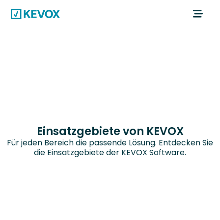
Einsatzgebiete von KEVOX
Für jeden Bereich die passende Lösung. Entdecken Sie
die Einsatzgebiete der KEVOX Software.