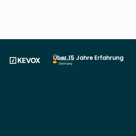
Über 15 Jahre Erfahrung
Hosted in
Germany