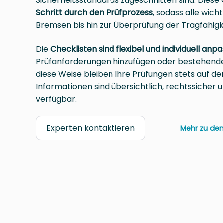
Sicherheitsstandards zugeschnitten sind. Diese 
Schritt durch den Prüfprozess
, sodass alle wich
Bremsen bis hin zur Überprüfung der Tragfähigk
Die
Checklisten sind flexibel und individuell anp
Prüfanforderungen hinzufügen oder bestehende 
diese Weise bleiben Ihre Prüfungen stets auf de
Informationen sind übersichtlich, rechtssicher u
verfügbar.
Experten kontaktieren
Mehr zu den