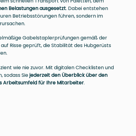
 beim schnellen Transport von Paletten, dem
hen Belastungen ausgesetzt
. Dabei entstehen
euren Betriebsstörungen führen, sondern im
rursachen.
 regelmäßige Gabelstaplerprüfungen gemäß der
auf Risse geprüft, die Stabilität des Hubgerüsts
en.
ient wie nie zuvor. Mit digitalen Checklisten und
, sodass Sie
jederzeit den Überblick über den
s Arbeitsumfeld für Ihre Mitarbeiter
.