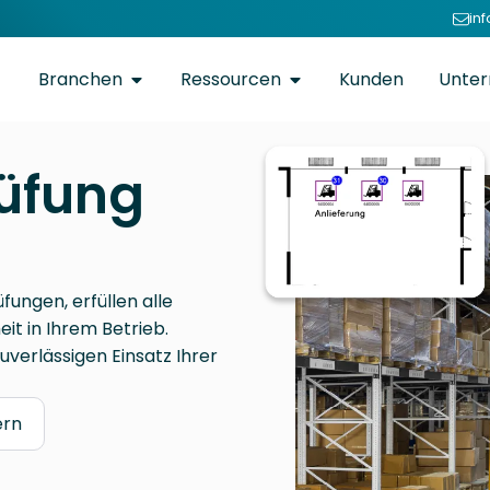
in
Branchen
Ressourcen
Kunden
Unte
üfung
fungen, erfüllen alle
it in Ihrem Betrieb.
zuverlässigen Einsatz Ihrer
ern