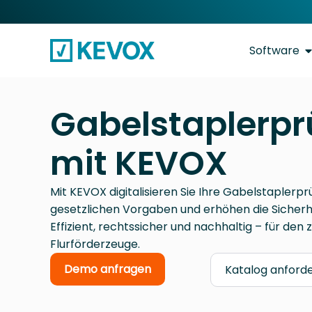
Software
Gabelstaplerpr
mit KEVOX
Mit KEVOX digitalisieren Sie Ihre Gabelstaplerprü
gesetzlichen Vorgaben und erhöhen die Sicherhe
Effizient, rechtssicher und nachhaltig – für den 
Flurförderzeuge.
Demo anfragen
Katalog anford