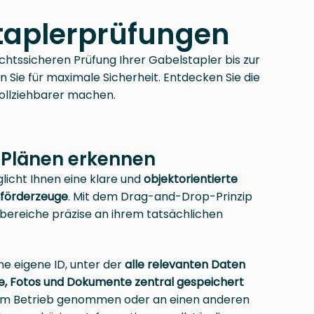
staplerprüfungen
tssicheren Prüfung Ihrer Gabelstapler bis zur
n Sie für maximale Sicherheit. Entdecken Sie die
hvollziehbarer machen.
f Plänen erkennen
licht Ihnen eine klare und
objektorientierte
rförderzeuge
. Mit dem Drag-and-Drop-Prinzip
fbereiche präzise an ihrem tatsächlichen
e eigene ID, unter der
alle relevanten Daten
e, Fotos und Dokumente zentral gespeichert
dem Betrieb genommen oder an einen anderen