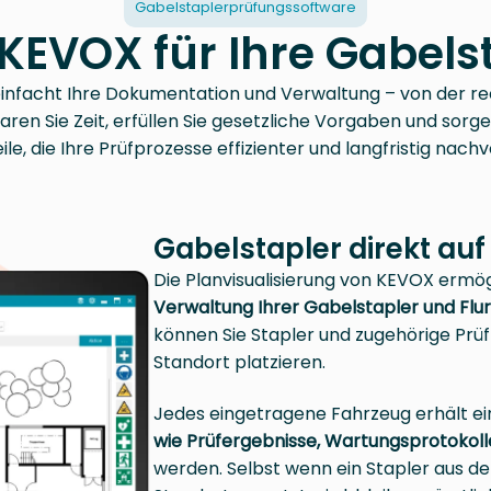
Gabelstaplerprüfungssoftware
KEVOX für Ihre Gabel
nfacht Ihre Dokumentation und Verwaltung – von der rech
aren Sie Zeit, erfüllen Sie gesetzliche Vorgaben und sorge
le, die Ihre Prüfprozesse effizienter und langfristig nac
Gabelstapler direkt au
Die Planvisualisierung von KEVOX ermög
Verwaltung Ihrer Gabelstapler und Flu
können Sie Stapler und zugehörige Prü
Standort platzieren.
Jedes eingetragene Fahrzeug erhält ein
wie Prüfergebnisse, Wartungsprotokoll
werden. Selbst wenn ein Stapler aus 