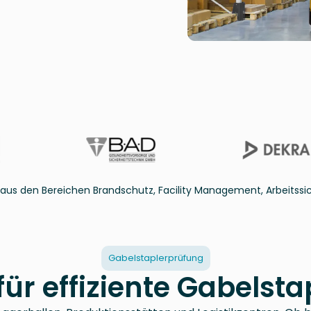
us den Bereichen Brandschutz, Facility Management, Arbeitssi
Gabelstaplerprüfung
für effiziente Gabels