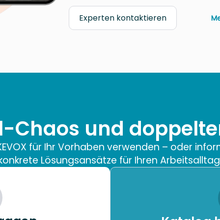
Experten kontaktieren
Me
el-Chaos und doppelt
e KEVOX für Ihr Vorhaben verwenden – oder infor
konkrete Lösungsansätze für Ihren Arbeitsalltag