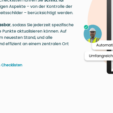
Checklisten führen Sie
Schritt für
tigen Aspekte – von der Kontrolle der
eitsschilder – berücksichtigt werden.
assbar
, sodass Sie jederzeit spezifische
Punkte aktualisieren können. Auf
m neuesten Stand, und alle
nd effizient an einem zentralen Ort
 Checklisten