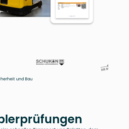
cherheit und Bau
taplerprüfungen