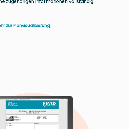
che zugehörigen Informationen vollständig
hr zur Planvisualisierung