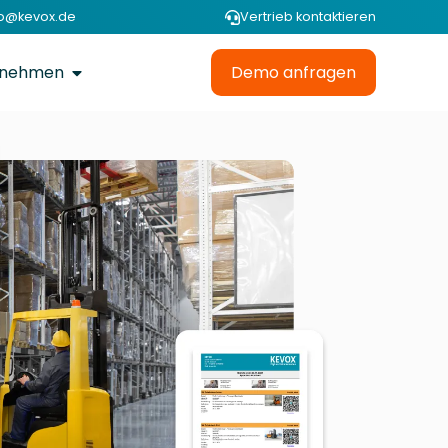
fo@kevox.de
Vertrieb kontaktieren
rnehmen
Demo anfragen