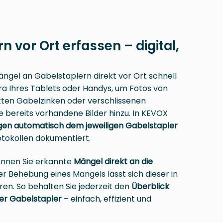
 vor Ort erfassen – digital,
ngel an Gabelstaplern direkt vor Ort schnell
ra Ihres Tablets oder Handys, um Fotos von
kten Gabelzinken oder verschlissenen
 bereits vorhandene Bilder hinzu. In KEVOX
en automatisch dem jeweiligen Gabelstapler
otokollen dokumentiert.
nnen Sie erkannte
Mängel direkt an die
er Behebung eines Mangels lässt sich dieser in
ren. So behalten Sie jederzeit den
Überblick
rer Gabelstapler
– einfach, effizient und