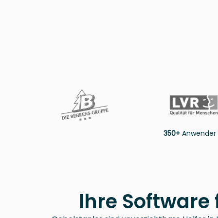
350+
Anwender a
Ihre Software 