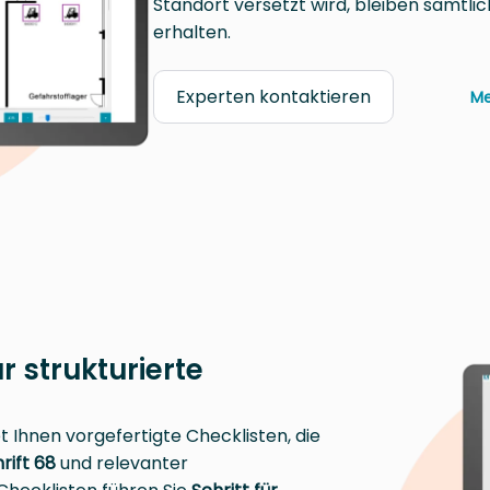
Standort versetzt wird, bleiben sämtli
erhalten.
Experten kontaktieren
Me
 strukturierte
Ihnen vorgefertigte Checklisten, die
rift 68
und relevanter